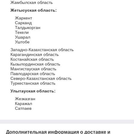
Жамбылская область
Жетысуская область
:
Жаркент
Сарканд
Талдыкорган
Текели
Ушарал
Уштобе
Западно-Казахстанская область
Карагандинская область
Костанайская область
Кызылординская область
Мангистауская область
Павлодарская область
Северо-Казахстанская область
Туркестанская область
Улытауская область
:
Жезказган
Каражал
Сатпаев
Дополнительная информация о доставке и