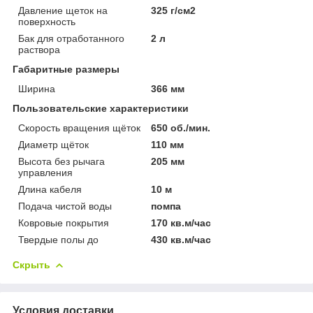
Давление щеток на
325 г/см2
поверхность
Бак для отработанного
2 л
раствора
Габаритные размеры
Ширина
366 мм
Пользовательские характеристики
Скорость вращения щёток
650 об./мин.
Диаметр щёток
110 мм
Высота без рычага
205 мм
управления
Длина кабеля
10 м
Подача чистой воды
помпа
Ковровые покрытия
170 кв.м/час
Твердые полы до
430 кв.м/час
Скрыть
Условия доставки