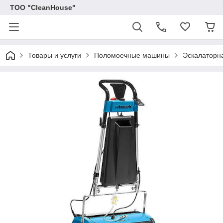
ТОО "CleanHouse"
Товары и услуги
Поломоечные машины
Эскалаторн