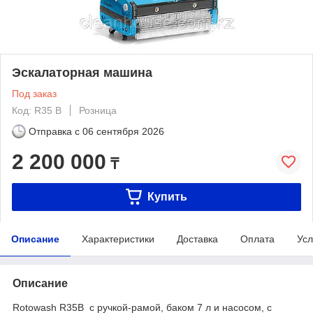
Эскалаторная машина
Под заказ
Код: R35 B
Розница
Отправка с
06 сентября 2026
2 200 000
₸
Купить
Описание
Характеристики
Доставка
Оплата
Усл
Описание
Rotowash R35B с ручкой-рамой, баком 7 л и насосом, с