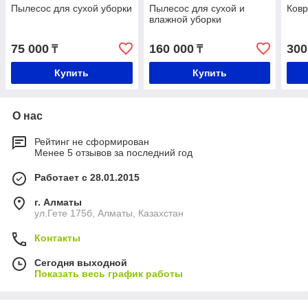
Пылесос для сухой уборки
Пылесос для сухой и
Ковр
влажной уборки
75 000
160 000
300
₸
₸
Купить
Купить
О нас
Рейтинг не сформирован
Менее 5 отзывов за последний год
Работает с 28.01.2015
г. Алматы
ул.Гете 175б, Алматы, Казахстан
Контакты
Сегодня выходной
Показать весь график работы