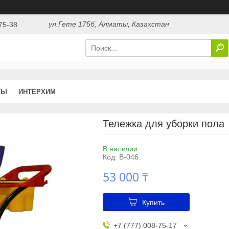
ул.Гете 175б, Алматы, Казахстан
75-38
ТЫ
ИНТЕРХИМ
Тележка для уборки пола
В наличии
Код:
B-046
53 000 ₸
Купить
+7 (777) 008-75-17