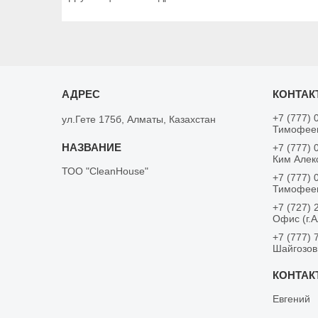
+7 (777) 
ул.Гете 175б, Алматы, Казахстан
Тимофеев
+7 (777) 
Ким Алек
ТОО "CleanHouse"
+7 (777) 
Тимофеев
+7 (727) 
Офис (г.
+7 (777) 
Шайгозов
Евгений