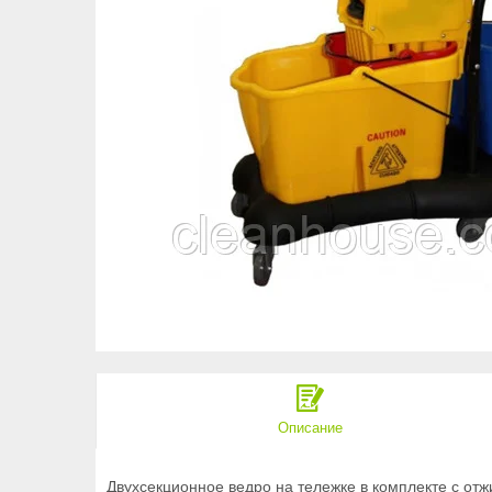
Описание
Двухсекционное ведро на тележке в комплекте с от