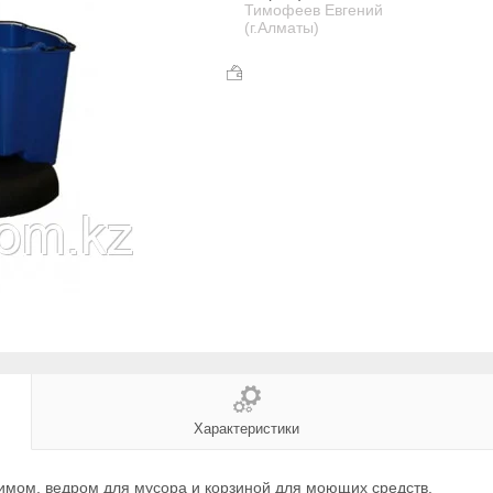
Тимофеев Евгений
(г.Алматы)
Характеристики
жимом, ведром для мусора и корзиной для моющих средств.