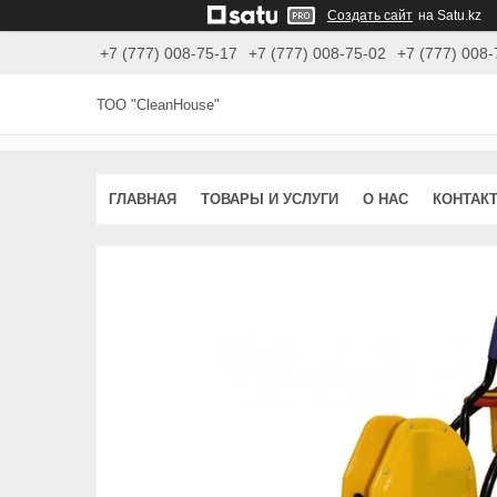
Создать сайт
на Satu.kz
+7 (777) 008-75-17
+7 (777) 008-75-02
+7 (777) 008-
ТОО "CleanHouse"
ГЛАВНАЯ
ТОВАРЫ И УСЛУГИ
О НАС
КОНТАК