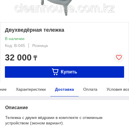
Двухведёрная тележка
В наличии
Код: В-045
Розница
32 000
₸
Купить
ние
Характеристики
Доставка
Оплата
Условия во
Описание
Тележка с двумя вёдрами в комплекте с отжимным
устройством (эконом вариант).