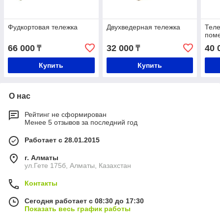
Фудкортовая тележка
Двухведерная тележка
Теле
пом
66 000
32 000
40 
₸
₸
Купить
Купить
О нас
Рейтинг не сформирован
Менее 5 отзывов за последний год
Работает с 28.01.2015
г. Алматы
ул.Гете 175б, Алматы, Казахстан
Контакты
Сегодня работает с 08:30 до 17:30
Показать весь график работы