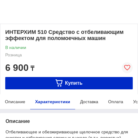
ИНТЕРХИМ 510 Средство с отбеливающим
эффектом для поломоечных машин
В наличии
Розница
6 900
₸
Купить
Описание
Характеристики
Доставка
Оплата
Ус
Описание
Отбеливающее и обезжиривающее щелочное средство для
очистки и отбеливания сложных в уходе (в т.ч. пористых)