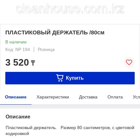
ПЛАСТИКОВЫЙ ДЕРЖАТЕЛЬ /80см
В наличии
Код: NP 194
Розница
3 520
₸
Купить
Описание
Характеристики
Доставка
Оплата
Усл
Описание
Пластиковый держатель. Размер 80 сантиметров, с цветовой
кодировкой