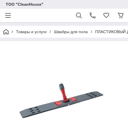
ТОО "CleanHouse"
Товары и услуги
Швабры для пола
ПЛАСТИКОВЫЙ Д