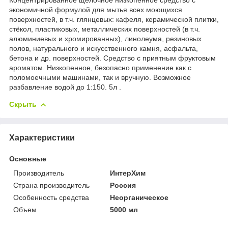
экономичной формулой для мытья всех моющихся
поверхностей, в т.ч. глянцевых: кафеля, керамической плитки,
стёкол, пластиковых, металлических поверхностей (в т.ч.
алюминиевых и хромированных), линолеума, резиновых
полов, натурального и искусственного камня, асфальта,
бетона и др. поверхностей. Средство с приятным фруктовым
ароматом. Низкопенное, безопасно применение как с
поломоечными машинами, так и вручную. Возможное
разбавление водой до 1:150. 5л .
Скрыть
Характеристики
Основные
Производитель
ИнтерХим
Страна производитель
Россия
Особенность средства
Неорганическое
Объем
5000 мл